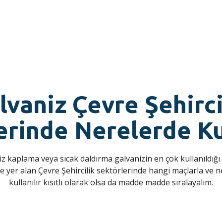
lvaniz Çevre Şehirci
erinde Nerelerde Kul
z kaplama veya sıcak daldırma galvanizin en çok kullanıldığı
de yer alan Çevre Şehircilik sektörlerinde hangi maçlarla ve n
kullanılır kısıtlı olarak olsa da madde madde sıralayalım.