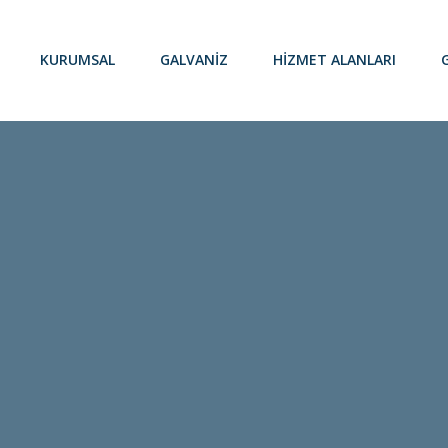
KURUMSAL
GALVANIZ
HIZMET ALANLARI