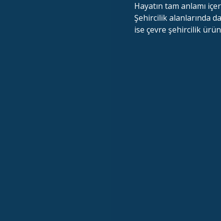
Hayatın tam anlamı içer
Şehircilik alanlarında d
ise çevre şehircilik ürü