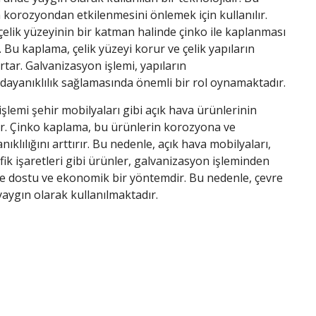
n korozyondan etkilenmesini önlemek için kullanılır.
çelik yüzeyinin bir katman halinde çinko ile kaplanması
r. Bu kaplama, çelik yüzeyi korur ve çelik yapıların
rtar. Galvanizasyon işlemi, yapıların
dayanıklılık sağlamasında önemli bir rol oynamaktadır.
işlemi şehir mobilyaları gibi açık hava ürünlerinin
lır. Çinko kaplama, bu ürünlerin korozyona ve
klılığını arttırır. Bu nedenle, açık hava mobilyaları,
fik işaretleri gibi ürünler, galvanizasyon işleminden
evre dostu ve ekonomik bir yöntemdir. Bu nedenle, çevre
yaygın olarak kullanılmaktadır.