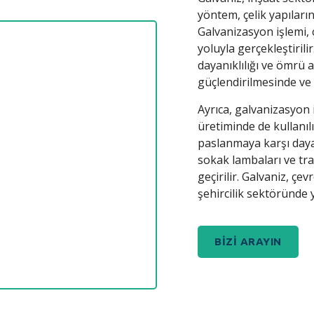
yöntem, çelik yapıları
Galvanizasyon işlemi, 
yoluyla gerçekleştirili
dayanıklılığı ve ömrü a
güçlendirilmesinde ve 
Ayrıca, galvanizasyon 
üretiminde de kullanı
paslanmaya karşı dayanı
sokak lambaları ve tra
geçirilir. Galvaniz, ç
şehircilik sektöründe 
BIZI ARAYIN